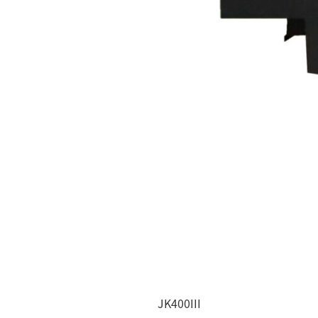
JK400III