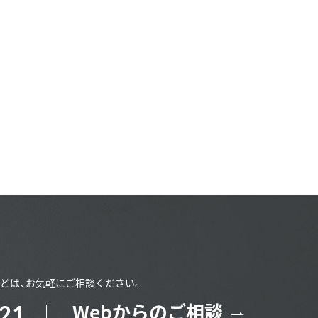
どは、お気軽にご相談ください。
Webからのご相談
121