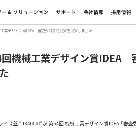
ー & ソリューション
サポート
会社情報
採用情報
4回機械工業デザイン賞IDEA 審査委員会特別賞を受賞しました
が第54回機械工業デザイン賞IDE
た
ス盤 “JK400III”が 第54回 機械工業デザイン賞IDEA 「