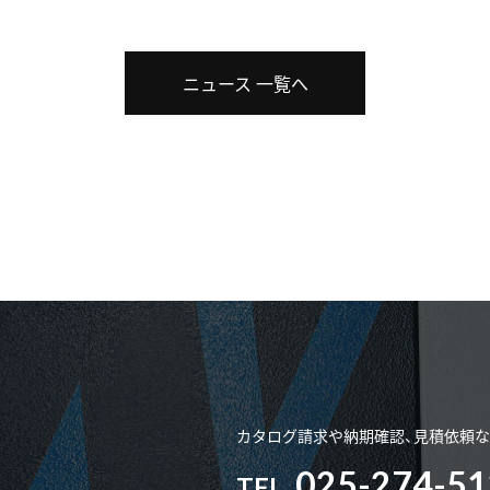
ニュース 一覧へ
カタログ請求や納期確認、見積依頼な
025-274-5
TEL.