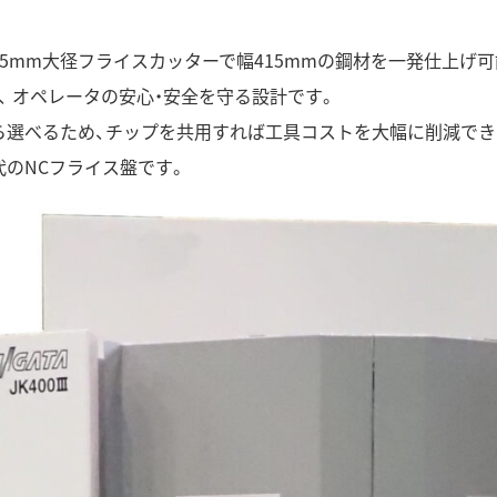
φ425mm大径フライスカッターで幅415mmの鋼材を一発仕上げ可
、 オペレータの安心・安全を守る設計です。
ら選べるため、チップを共用すれば工具コストを大幅に削減でき
代のNCフライス盤です。