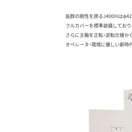
抜群の剛性を誇るJ400IIIは
フルカバーを標準装備しており
さらに主軸を正転・逆転仕様か
オペレータ・環境に優しい新時