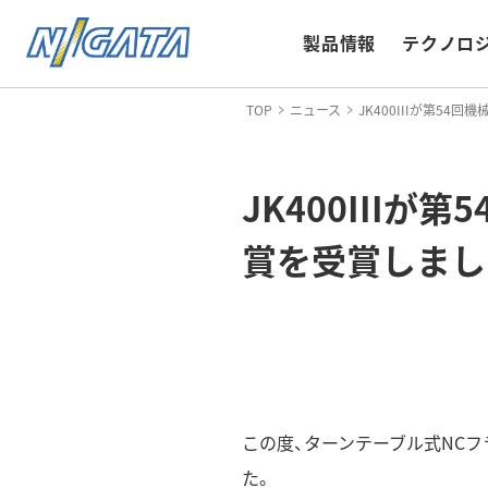
製品情報
テクノロジ
TOP
ニュース
JK400IIIが第5
JK400III
賞を受賞しまし
この度、ターンテーブル式NCフライ
た。