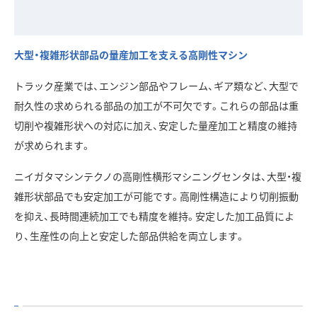
大型・複雑形状部品の量産加工を支える高剛性マシン
トラック産業では、エンジン部品やフレーム、ギア類など、大型で
耐久性の求められる部品の加工が不可欠です。これらの部品は重
切削や複雑形状への対応に加え、安定した量産加工と精度の維持
が求められます。
ニイガタマシンテクノの高剛性横形マシニングセンタは、大型・複
雑形状部品でも安定加工が可能です。高剛性構造により切削振動
を抑え、長時間連続加工でも精度を維持。安定した加工品質によ
り、生産性の向上と安定した部品供給を両立します。