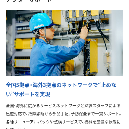
全国5拠点・海外3拠点のネットワークで“止めな
い”サポートを実現
全国・海外に広がるサービスネットワークと熟練スタッフによる
迅速対応で、故障診断から部品手配、予防保全まで一貫サポート。
各種リニューアルパックや点検サービスで、機械を最適な状態に