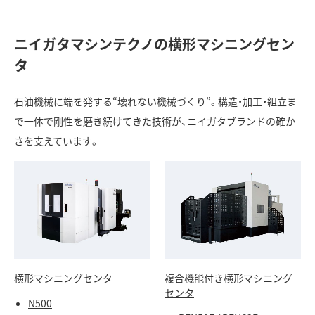
ニイガタマシンテクノの横形マシニングセン
タ
石油機械に端を発する“壊れない機械づくり”。構造・加工・組立ま
で一体で剛性を磨き続けてきた技術が、ニイガタブランドの確か
さを支えています。
横形マシニングセンタ
複合機能付き横形マシニング
センタ
N500