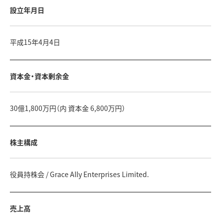
設立年月日
平成15年4月4日
資本金・資本剰余金
30億1,800万円（内 資本金 6,800万円）
株主構成
役員持株会 / Grace Ally Enterprises Limited.
売上高